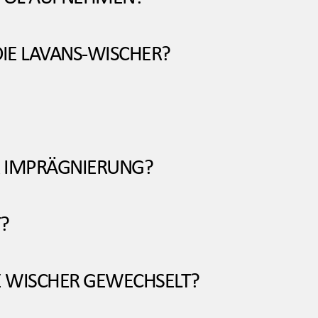
IE LAVANS-WISCHER?
ER IMPRÄGNIERUNG?
?
E WISCHER GEWECHSELT?