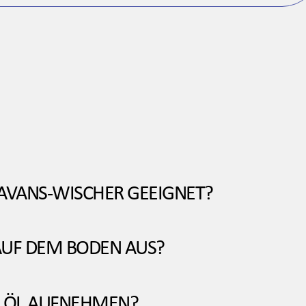
LAVANS-WISCHER GEEIGNET?
UF DEM BODEN AUS?
H ÖL AUFNEHMEN?